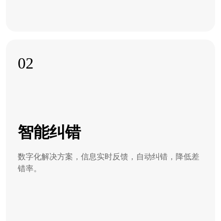
02
智能纠错
数字化解决方案，信息实时反馈，自动纠错，降低差
错率。