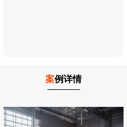
案
例详情